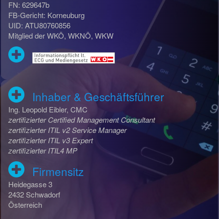
FN: 629647b
FB-Gericht: Korneuburg
UID: ATU80760856
Mitglied der WKÖ, WKNÖ, WKW
Inhaber & Geschäftsführer
Ing. Leopold Eibler, CMC
zertifizierter Certified Management Consultant
zertifizierter ITIL v2 Service Manager
zertifizierter ITIL v3 Expert
zertifizierter ITIL4 MP
Firmensitz
Heidegasse 3
2432 Schwadorf
Österreich