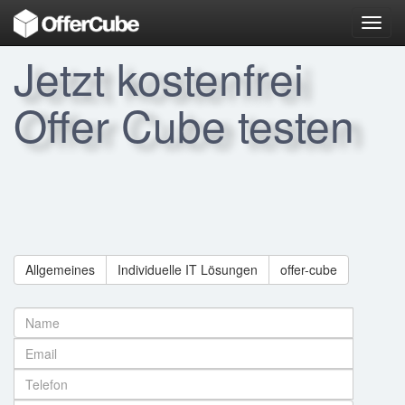
Toggl
navig
Jetzt kostenfrei
Offer Cube testen
Allgemeines
Individuelle IT Lösungen
offer-cube