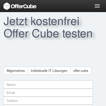
Toggl
navig
Jetzt kostenfrei
Offer Cube testen
Allgemeines
Individuelle IT Lösungen
offer-cube