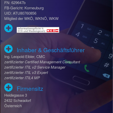
FN: 629647b
FB-Gericht: Korneuburg
UID: ATU80760856
Mitglied der WKÖ, WKNÖ, WKW
Inhaber & Geschäftsführer
Ing. Leopold Eibler, CMC
zertifizierter Certified Management Consultant
zertifizierter ITIL v2 Service Manager
zertifizierter ITIL v3 Expert
zertifizierter ITIL4 MP
Firmensitz
Heidegasse 3
2432 Schwadorf
Österreich