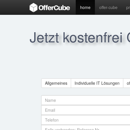
home
offer-cube
p
Jetzt kostenfrei
Allgemeines
Individuelle IT Lösungen
o