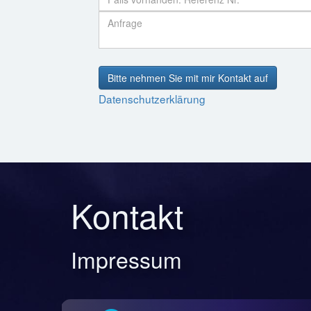
Bitte nehmen Sie mit mir Kontakt auf
Datenschutzerklärung
Kontakt
Impressum