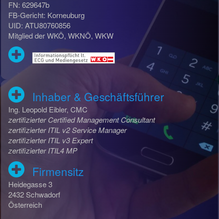
FN: 629647b
FB-Gericht: Korneuburg
UID: ATU80760856
Mitglied der WKÖ, WKNÖ, WKW
Inhaber & Geschäftsführer
Ing. Leopold Eibler, CMC
zertifizierter Certified Management Consultant
zertifizierter ITIL v2 Service Manager
zertifizierter ITIL v3 Expert
zertifizierter ITIL4 MP
Firmensitz
Heidegasse 3
2432 Schwadorf
Österreich