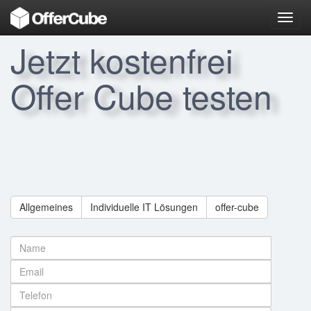
Toggl
navig
Jetzt kostenfrei
Offer Cube testen
Allgemeines
Individuelle IT Lösungen
offer-cube