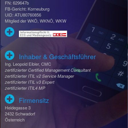
FN: 629647b
FB-Gericht: Korneuburg
UID: ATU80760856
Mitglied der WKÖ, WKNÖ, WKW
Inhaber & Geschäftsführer
Ing. Leopold Eibler, CMC
zertifizierter Certified Management Consultant
zertifizierter ITIL v2 Service Manager
zertifizierter ITIL v3 Expert
zertifizierter ITIL4 MP
Firmensitz
Heidegasse 3
2432 Schwadorf
Österreich