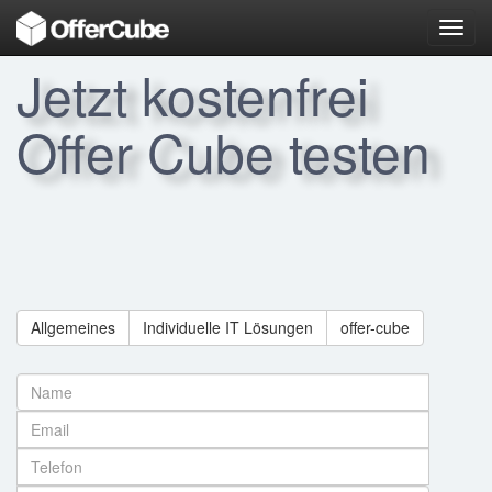
Toggl
navig
Jetzt kostenfrei
Offer Cube testen
Allgemeines
Individuelle IT Lösungen
offer-cube