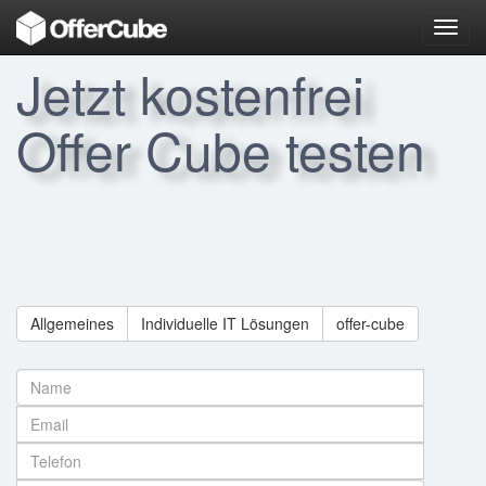
Toggl
navig
Jetzt kostenfrei
Offer Cube testen
Allgemeines
Individuelle IT Lösungen
offer-cube