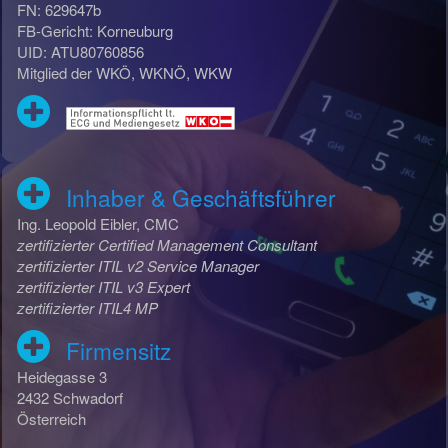
FN: 629647b
FB-Gericht: Korneuburg
UID: ATU80760856
Mitglied der WKÖ, WKNÖ, WKW
Inhaber & Geschäftsführer
Ing. Leopold Eibler, CMC
zertifizierter Certified Management Consultant
zertifizierter ITIL v2 Service Manager
zertifizierter ITIL v3 Expert
zertifizierter ITIL4 MP
Firmensitz
Heidegasse 3
2432 Schwadorf
Österreich