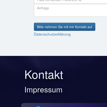
Bitte nehmen Sie mit mir Kontakt auf
Datenschutzerklärung
Kontakt
Impressum