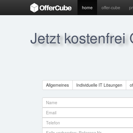
home
offer-cube
p
Jetzt kostenfrei
Allgemeines
Individuelle IT Lösungen
o