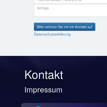
Bitte nehmen Sie mit mir Kontakt auf
Datenschutzerklärung
Kontakt
Impressum