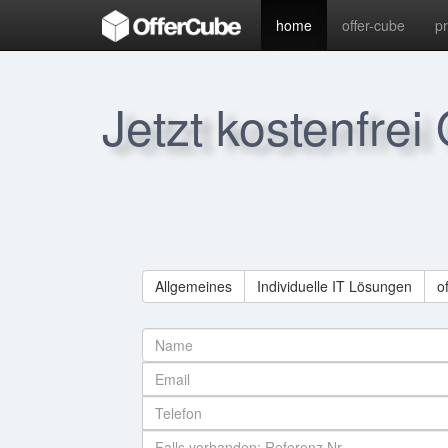
home
offer-cube
p
Jetzt kostenfrei
Allgemeines
Individuelle IT Lösungen
o