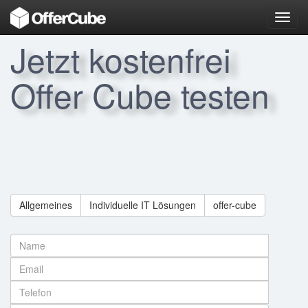
Toggl
navig
Jetzt kostenfrei
Offer Cube testen
Allgemeines
Individuelle IT Lösungen
offer-cube