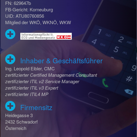
FN: 629647b
FB-Gericht: Korneuburg
UID: ATU80760856
Mitglied der WKÖ, WKNÖ, WKW
Inhaber & Geschäftsführer
Ing. Leopold Eibler, CMC
zertifizierter Certified Management Consultant
zertifizierter ITIL v2 Service Manager
zertifizierter ITIL v3 Expert
zertifizierter ITIL4 MP
Firmensitz
Heidegasse 3
2432 Schwadorf
Österreich