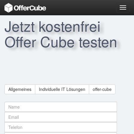
Toggl
navig
Jetzt kostenfrei
Offer Cube testen
Allgemeines
Individuelle IT Lösungen
offer-cube