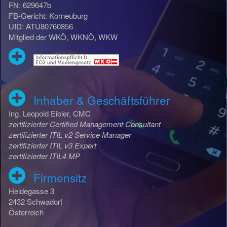
FN: 629647b
FB-Gericht: Korneuburg
UID: ATU80760856
Mitglied der WKÖ, WKNÖ, WKW
Inhaber & Geschäftsführer
Ing. Leopold Eibler, CMC
zertifizierter Certified Management Consultant
zertifizierter ITIL v2 Service Manager
zertifizierter ITIL v3 Expert
zertifizierter ITIL4 MP
Firmensitz
Heidegasse 3
2432 Schwadorf
Österreich