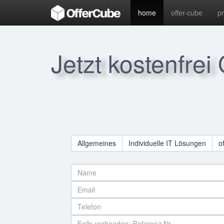
home
offer-cube
p
Jetzt kostenfrei
Allgemeines
Individuelle IT Lösungen
o