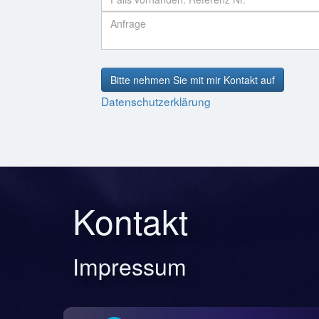
Bitte nehmen Sie mit mir Kontakt auf
Datenschutzerklärung
Kontakt
Impressum