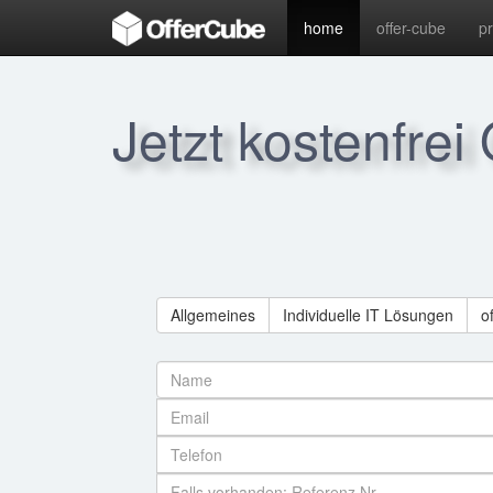
home
offer-cube
p
Jetzt kostenfrei
Allgemeines
Individuelle IT Lösungen
o