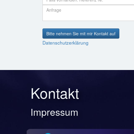
Bitte nehmen Sie mit mir Kontakt auf
Datenschutzerklärung
Kontakt
Impressum