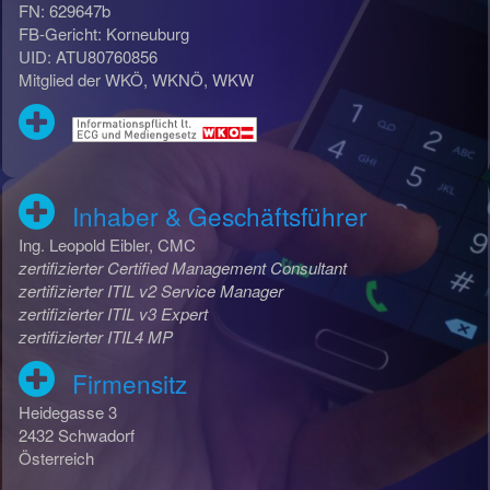
FN: 629647b
FB-Gericht: Korneuburg
UID: ATU80760856
Mitglied der WKÖ, WKNÖ, WKW
Inhaber & Geschäftsführer
Ing. Leopold Eibler, CMC
zertifizierter Certified Management Consultant
zertifizierter ITIL v2 Service Manager
zertifizierter ITIL v3 Expert
zertifizierter ITIL4 MP
Firmensitz
Heidegasse 3
2432 Schwadorf
Österreich