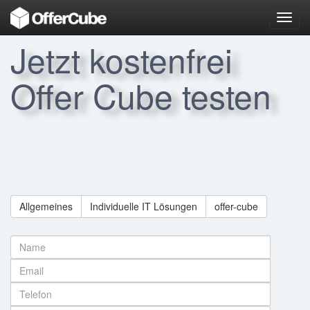
Toggl
navig
Jetzt kostenfrei
Offer Cube testen
Allgemeines
Individuelle IT Lösungen
offer-cube