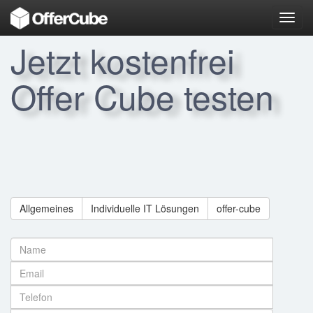
Toggl
navig
Jetzt kostenfrei
Offer Cube testen
Allgemeines
Individuelle IT Lösungen
offer-cube