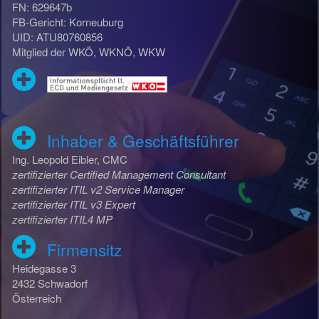
FN: 629647b
FB-Gericht: Korneuburg
UID: ATU80760856
Mitglied der WKÖ, WKNÖ, WKW
Inhaber & Geschäftsführer
Ing. Leopold Eibler, CMC
zertifizierter Certified Management Consultant
zertifizierter ITIL v2 Service Manager
zertifizierter ITIL v3 Expert
zertifizierter ITIL4 MP
Firmensitz
Heidegasse 3
2432 Schwadorf
Österreich