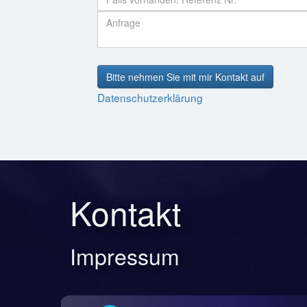
Bitte nehmen Sie mit mir Kontakt auf
Datenschutzerklärung
Kontakt
Impressum