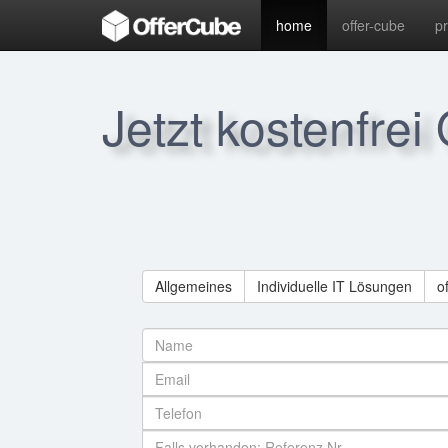
home
offer-cube
p
Jetzt kostenfrei
Allgemeines
Individuelle IT Lösungen
o