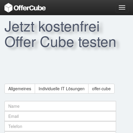
Toggl
navig
Jetzt kostenfrei
Offer Cube testen
Allgemeines
Individuelle IT Lösungen
offer-cube