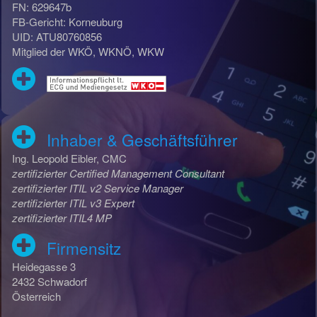
FN: 629647b
FB-Gericht: Korneuburg
UID: ATU80760856
Mitglied der WKÖ, WKNÖ, WKW
Inhaber & Geschäftsführer
Ing. Leopold Eibler, CMC
zertifizierter Certified Management Consultant
zertifizierter ITIL v2 Service Manager
zertifizierter ITIL v3 Expert
zertifizierter ITIL4 MP
Firmensitz
Heidegasse 3
2432 Schwadorf
Österreich