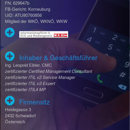
FN: 629647b
FB-Gericht: Korneuburg
UID: ATU80760856
Mitglied der WKÖ, WKNÖ, WKW
Inhaber & Geschäftsführer
Ing. Leopold Eibler, CMC
zertifizierter Certified Management Consultant
zertifizierter ITIL v2 Service Manager
zertifizierter ITIL v3 Expert
zertifizierter ITIL4 MP
Firmensitz
Heidegasse 3
2432 Schwadorf
Österreich