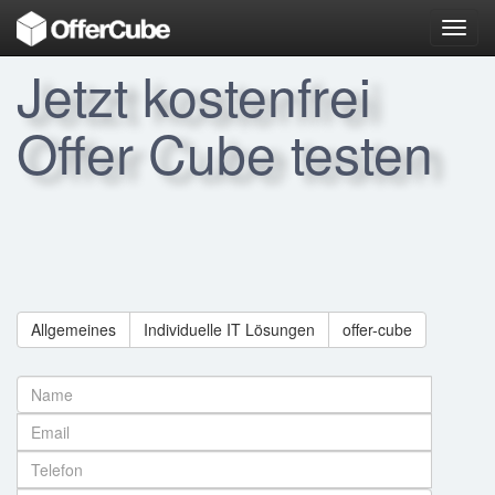
Toggl
navig
Jetzt kostenfrei
Offer Cube testen
Allgemeines
Individuelle IT Lösungen
offer-cube