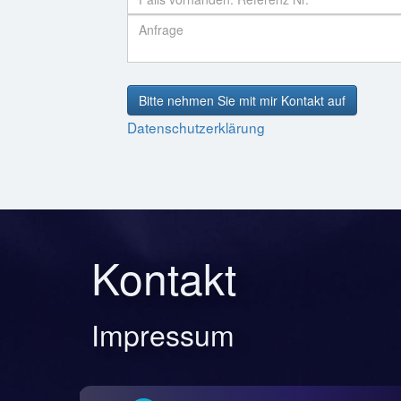
Bitte nehmen Sie mit mir Kontakt auf
Datenschutzerklärung
Kontakt
Impressum