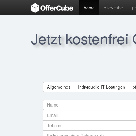
home
offer-cube
p
Jetzt kostenfrei
Allgemeines
Individuelle IT Lösungen
o