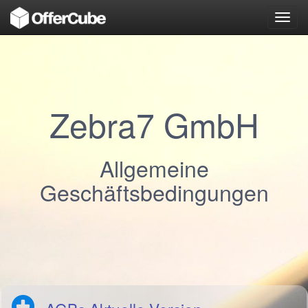
Toggl
navig
Zebra7 GmbH
Allgemeine
Geschäftsbedingungen