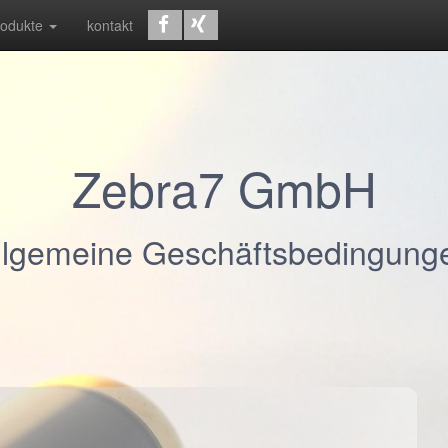
rodukte
kontakt
Zebra7 GmbH
llgemeine Geschäftsbedingung