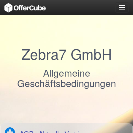
Toggl
navig
Zebra7 GmbH
Allgemeine
Geschäftsbedingungen