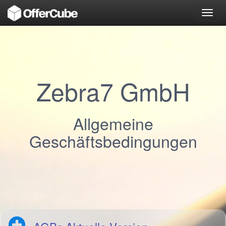
Toggl
navig
Zebra7 GmbH
Allgemeine
Geschäftsbedingungen