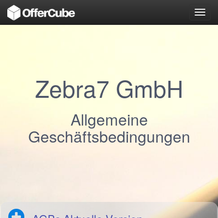
Toggl
navig
Zebra7 GmbH
Allgemeine
Geschäftsbedingungen