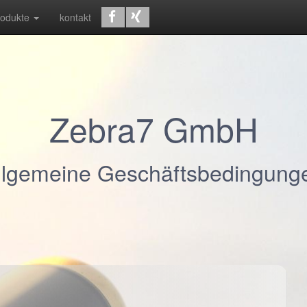
rodukte
kontakt
Zebra7 GmbH
llgemeine Geschäftsbedingung