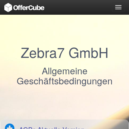
Toggl
navig
Zebra7 GmbH
Allgemeine
Geschäftsbedingungen