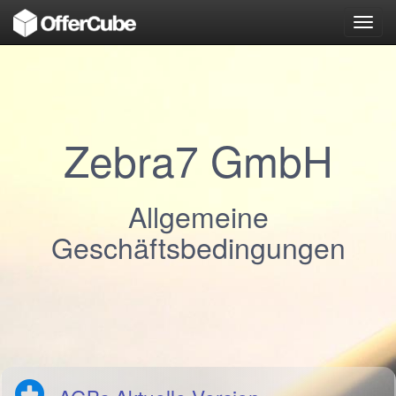
Toggl
navig
Zebra7 GmbH
Allgemeine
Geschäftsbedingungen