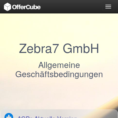
Toggl
navig
Zebra7 GmbH
Allgemeine
Geschäftsbedingungen