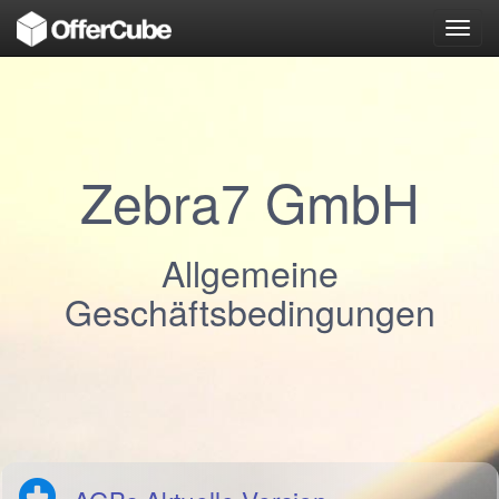
Toggl
navig
Zebra7 GmbH
Allgemeine
Geschäftsbedingungen