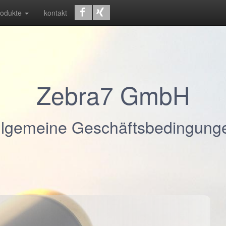
rodukte
kontakt
Zebra7 GmbH
llgemeine Geschäftsbedingung