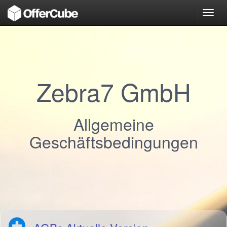
Toggl
navig
Zebra7 GmbH
Allgemeine
Geschäftsbedingungen