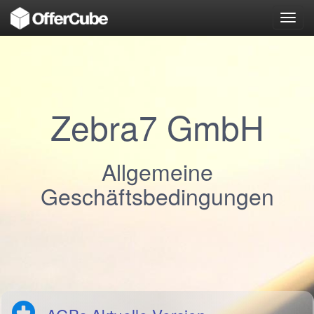
Toggl
navig
Zebra7 GmbH
Allgemeine
Geschäftsbedingungen