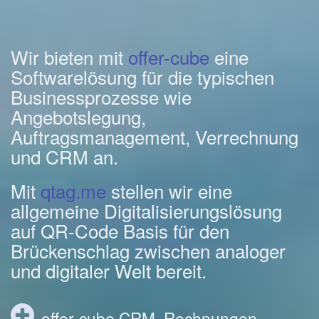
Wir bieten mit
offer-cube
eine
Softwarelösung für die typischen
Businessprozesse wie
Angebotslegung,
Auftragsmanagement, Verrechnung
und CRM an.
Mit
qtag.me
stellen wir eine
allgemeine Digitalisierungslösung
auf QR-Code Basis für den
Brückenschlag zwischen analoger
und digitaler Welt bereit.
offer-cube CRM, Rechnungen,